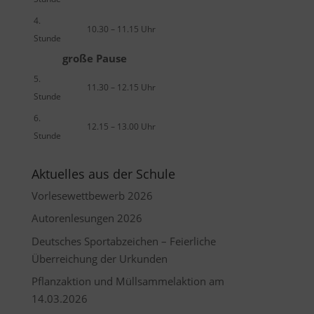
4.
10.30 – 11.15 Uhr
Stunde
große Pause
5.
11.30 – 12.15 Uhr
Stunde
6.
12.15 – 13.00 Uhr
Stunde
Aktuelles aus der Schule
Vorlesewettbewerb 2026
Autorenlesungen 2026
Deutsches Sportabzeichen – Feierliche
Überreichung der Urkunden
Pflanzaktion und Müllsammelaktion am
14.03.2026