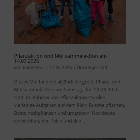
Pflanzaktion und Müllsammelaktion am
14.03.2026
von
Redakteur
|
17.03.2026
|
Uncategorized
Dieses Mal fand die alljährliche große Pflanz- und
Müllsammelaktion am Samstag, den 14.03.2026
statt. Im Rahmen der Pflanzaktion standen
vielfältige Aufgaben auf dem Plan: Büsche pflanzen,
Beete nachpflanzen und umgraben, Hochbeete
vorbereiten, den Teich und den...