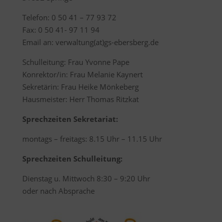
Telefon: 0 50 41 – 77 93 72
Fax: 0 50 41- 97 11 94
Email an: verwaltung(at)gs-ebersberg.de
Schulleitung: Frau Yvonne Pape
Konrektor/in: Frau Melanie Kaynert
Sekretärin: Frau Heike Mönkeberg
Hausmeister: Herr Thomas Ritzkat
Sprechzeiten Sekretariat:
montags – freitags: 8.15 Uhr – 11.15 Uhr
Sprechzeiten Schulleitung:
Dienstag u. Mittwoch 8:30 – 9:20 Uhr
oder nach Absprache