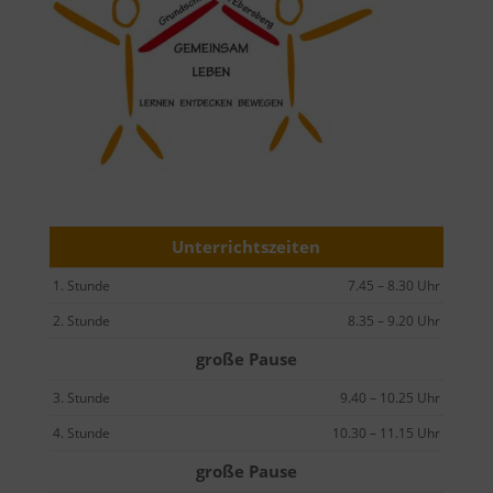
Unterrichtszeiten
1. Stunde
7.45 – 8.30 Uhr
2. Stunde
8.35 – 9.20 Uhr
große Pause
3. Stunde
9.40 – 10.25 Uhr
4. Stunde
10.30 – 11.15 Uhr
große Pause