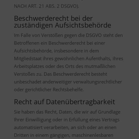
NACH ART. 21 ABS. 2 DSGVO).
Beschwerde­recht bei der
zuständigen Aufsichts­behörde
Im Falle von Verstößen gegen die DSGVO steht den
Betroffenen ein Beschwerderecht bei einer
Aufsichtsbehörde, insbesondere in dem
Mitgliedstaat ihres gewöhnlichen Aufenthalts, ihres
Arbeitsplatzes oder des Orts des mutmaßlichen
Verstoßes zu. Das Beschwerderecht besteht
unbeschadet anderweitiger verwaltungsrechtlicher
oder gerichtlicher Rechtsbehelfe.
Recht auf Daten­übertrag­barkeit
Sie haben das Recht, Daten, die wir auf Grundlage
Ihrer Einwilligung oder in Erfüllung eines Vertrags
automatisiert verarbeiten, an sich oder an einen
Dritten in einem gängigen, maschinenlesbaren