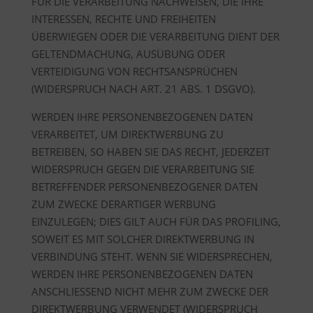
FÜR DIE VERARBEITUNG NACHWEISEN, DIE IHRE
INTERESSEN, RECHTE UND FREIHEITEN
ÜBERWIEGEN ODER DIE VERARBEITUNG DIENT DER
GELTENDMACHUNG, AUSÜBUNG ODER
VERTEIDIGUNG VON RECHTSANSPRÜCHEN
(WIDERSPRUCH NACH ART. 21 ABS. 1 DSGVO).
WERDEN IHRE PERSONENBEZOGENEN DATEN
VERARBEITET, UM DIREKTWERBUNG ZU
BETREIBEN, SO HABEN SIE DAS RECHT, JEDERZEIT
WIDERSPRUCH GEGEN DIE VERARBEITUNG SIE
BETREFFENDER PERSONENBEZOGENER DATEN
ZUM ZWECKE DERARTIGER WERBUNG
EINZULEGEN; DIES GILT AUCH FÜR DAS PROFILING,
SOWEIT ES MIT SOLCHER DIREKTWERBUNG IN
VERBINDUNG STEHT. WENN SIE WIDERSPRECHEN,
WERDEN IHRE PERSONENBEZOGENEN DATEN
ANSCHLIESSEND NICHT MEHR ZUM ZWECKE DER
DIREKTWERBUNG VERWENDET (WIDERSPRUCH