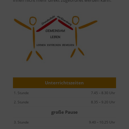
Ihnen nicht mehr direkt zugeordnet werden kann.
Unterrichtszeiten
1. Stunde
7.45 – 8.30 Uhr
2. Stunde
8.35 – 9.20 Uhr
große Pause
3. Stunde
9.40 – 10.25 Uhr