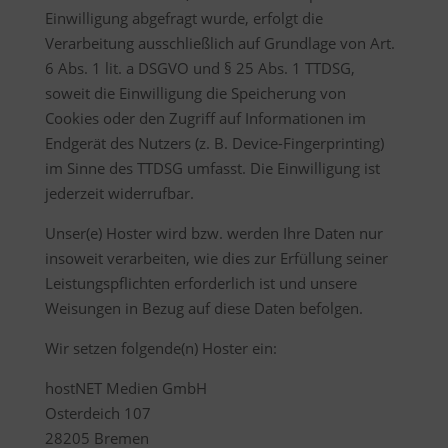
Einwilligung abgefragt wurde, erfolgt die
Verarbeitung ausschließlich auf Grundlage von Art.
6 Abs. 1 lit. a DSGVO und § 25 Abs. 1 TTDSG,
soweit die Einwilligung die Speicherung von
Cookies oder den Zugriff auf Informationen im
Endgerät des Nutzers (z. B. Device-Fingerprinting)
im Sinne des TTDSG umfasst. Die Einwilligung ist
jederzeit widerrufbar.
Unser(e) Hoster wird bzw. werden Ihre Daten nur
insoweit verarbeiten, wie dies zur Erfüllung seiner
Leistungspflichten erforderlich ist und unsere
Weisungen in Bezug auf diese Daten befolgen.
Wir setzen folgende(n) Hoster ein:
hostNET Medien GmbH
Osterdeich 107
28205 Bremen