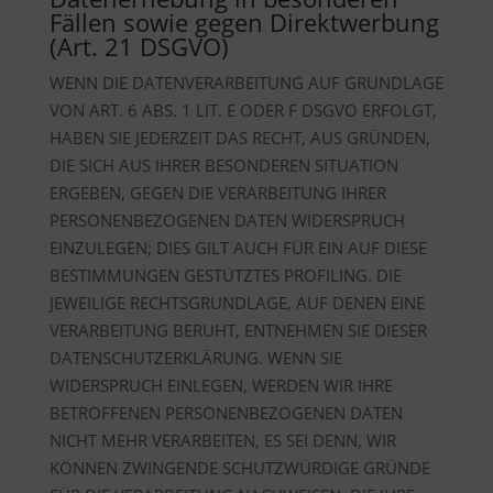
Fällen sowie gegen Direktwerbung
(Art. 21 DSGVO)
WENN DIE DATENVERARBEITUNG AUF GRUNDLAGE
VON ART. 6 ABS. 1 LIT. E ODER F DSGVO ERFOLGT,
HABEN SIE JEDERZEIT DAS RECHT, AUS GRÜNDEN,
DIE SICH AUS IHRER BESONDEREN SITUATION
ERGEBEN, GEGEN DIE VERARBEITUNG IHRER
PERSONENBEZOGENEN DATEN WIDERSPRUCH
EINZULEGEN; DIES GILT AUCH FÜR EIN AUF DIESE
BESTIMMUNGEN GESTÜTZTES PROFILING. DIE
JEWEILIGE RECHTSGRUNDLAGE, AUF DENEN EINE
VERARBEITUNG BERUHT, ENTNEHMEN SIE DIESER
DATENSCHUTZERKLÄRUNG. WENN SIE
WIDERSPRUCH EINLEGEN, WERDEN WIR IHRE
BETROFFENEN PERSONENBEZOGENEN DATEN
NICHT MEHR VERARBEITEN, ES SEI DENN, WIR
KÖNNEN ZWINGENDE SCHUTZWÜRDIGE GRÜNDE