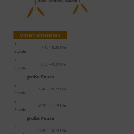
Unterrichtszeiten
1.
7.45 – 8.30 Uhr
Stunde
2.
8.35 – 9.20 Uhr
Stunde
große Pause
3.
9.40 – 10.25 Uhr
Stunde
4.
10.30 – 11.15 Uhr
Stunde
große Pause
5.
11.30 – 12.15 Uhr