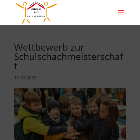
Wettbewerb zur
Schulschachmeisterschaf
t
12.02.2025