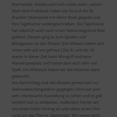
Marmelade, Nutella und noch vieles mehr. Lecker!
Nach dem Frühstück haben die 3a und die 3b
draußen Teamspiele mit Herrn Rode gespielt und
ihre Tagebücher weitergeschrieben. Die Tigerklasse
hat natürlich auch noch unser Geburtstagskind Bilal
gefeiert. Danach ging es zum Spielen und
Mittagessen an den Strand. (Die Möwen hatten sich
schon sehr auf uns gefreut.) Die 3c und die 3d
waren in dieser Zeit beim Minigolf und beim
Wasserspielplatz und hatten dort auch sehr viel
Spaß. Am Mittwoch haben wir die Aktionen dann
getauscht.
Am Nachmittag sind alle Klassen gemeinsam zur
Seehundeauffangstation gegangen. Dort war eine
sehr interessante Ausstellung zu sehen und es gab
wirklich viel zu entdecken. Außerdem hörten wir
uns einen tollen Vortrag an und sahen einen Film
rund um das Thema „Seehunde“. Wir waren auch