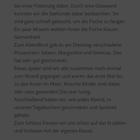
bei einer Fütterung dabei. Durch eine Glaswand
konnten wir die Seehunde dabei beobachten. Sie
sind ganz schnell getaucht, um die Fische zu fangen.
Ein paar Möwen wollten ihnen die Fische klauen.
Gemeinheit!
Zum Abendbrot gab es am Dienstag verschiedene
Pizzasorten: Salami, Margaritha und Gemüse. Das
hat sehr gut geschmeckt.
Etwas später sind wir alle zusammen noch einmal
zum Strand gegangen und waren das erste Mal bis
zu den Knien im Meer. Manche Kinder sind dabei
sehr nass geworden! Das war lustig.
Anschließend haben wir, wie jeden Abend, in
unseren Tagebüchern geschrieben und Spielzeit
gehabt.
Zum Schluss freuten wir uns schon auf das Erzählen
und Vorlesen mit der eigenen Klasse.